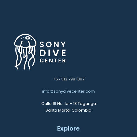
+57 313 798 1097
info@sonydivecenter.com
Calle 16 No. 1a – 18 Taganga
Santa Marta, Colombia
Explore