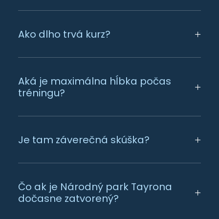
Ako dlho trvá kurz?
Aká je maximálna hĺbka počas
tréningu?
Je tam záverečná skúška?
Čo ak je Národný park Tayrona
dočasne zatvorený?