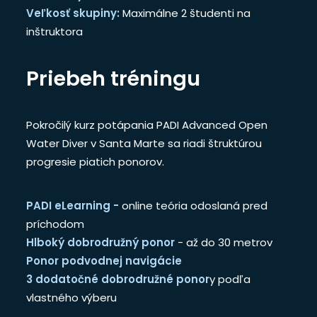
Veľkosť skupiny:
Maximálne 2 študenti na
inštruktora
Priebeh tréningu
Pokročilý kurz potápania PADI Advanced Open
Water Diver v Santa Marte sa riadi štruktúrou
progresie piatich ponorov.
PADI eLearning -
online teória odoslaná pred
príchodom
Hlboký dobrodružný ponor
- až do 30 metrov
Ponor podvodnej navigácie
3 dodatočné dobrodružné ponor
y podľa
vlastného výberu